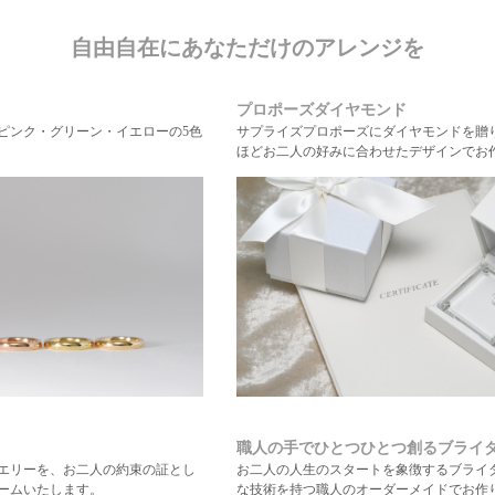
自由自在にあなただけのアレンジを
プロポーズダイヤモンド
・ピンク・グリーン・イエローの5色
サプライズプロポーズにダイヤモンドを贈
ほどお二人の好みに合わせたデザインでお
職人の手でひとつひとつ創るブライ
エリーを、お二人の約束の証とし
お二人の人生のスタートを象徴するブライ
ームいたします。
な技術を持つ職人のオーダーメイドでお作