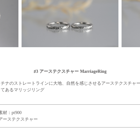
♯3 アーステクスチャー MarriageRing
ラチナのストレートラインに大地、自然を感じさせるアーステクスチャ
してあるマリッジリング
素材：pt900
アーステクスチャー