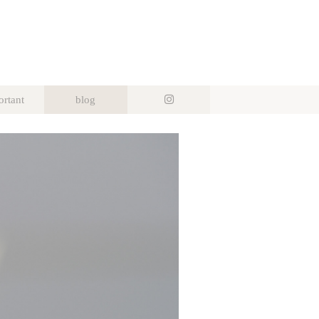
ortant
blog