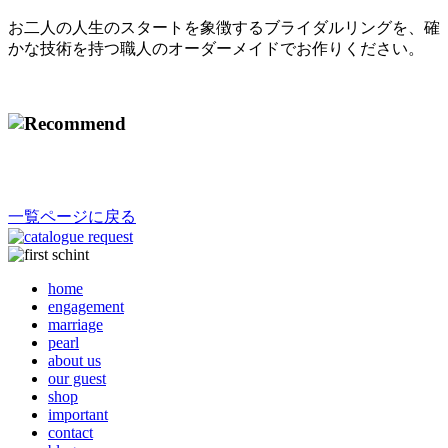
お二人の人生のスタートを象徴するブライダルリングを、確
かな技術を持つ職人のオーダーメイドでお作りください。
一覧ページに戻る
home
engagement
marriage
pearl
about us
our guest
shop
important
contact