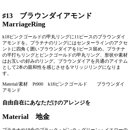
♯13 ブラウンダイアモンド
MarriageRing
k18ピンクゴールドの甲丸リングに11ピースのブラウンダイ
アモンドを。プラチナのリングにはセンターラインのアクセ
ントに四角く囲いブラウンダイアを1ピース留め。プラチナ
の平打ちリングとピンクゴールドの甲丸リング、形状や素材
はお互いの好みのリング。ブラウンダイアを共通のアイテム
として2本の親和性を感じさせるマリッジリングになりま
す。
Material/素材 Pt900 k18ピンクゴールド ブラウンダイ
アモンド
自由自在にあなただけのアレンジを
Material 地金
プラチナや18金のブラック・ピンク・グリーン・イエローの