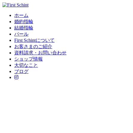
ホーム
婚約指輪
結婚指輪
パール
First Schintについて
お客さまのご紹介
資料請求・お問い合わせ
ショップ情報
大切なこと
ブログ