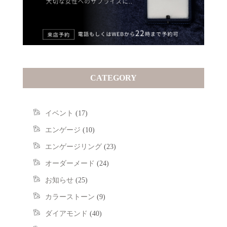
CATEGORY
イベント
(17)
エンゲージ
(10)
エンゲージリング
(23)
オーダーメード
(24)
お知らせ
(25)
カラーストーン
(9)
ダイアモンド
(40)