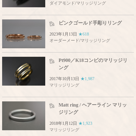
ダイアモンド
/
マリッジリング
ピンクゴールド手彫りリング
2023年1月13日
★618
オーダーメード
/
マリッジリング
Pt900／K18コンビのマリッジリ
ング
2017年10月13日
★1,987
マリッジリング
Matt ring / ヘアーライン マリッ
ジリング
2018年1月12日
★1,923
マリッジリング