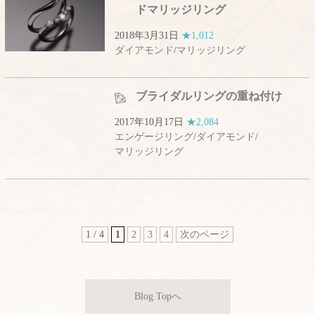
ドマリッジリング
2018年3月31日
★1,012
ダイアモンド
/
マリッジリング
ブライダルリングの重ね付け
2017年10月17日
★2,084
エンゲージリング
/
ダイアモンド
/
マリッジリング
1 / 4
1
2
3
4
次のページ
Blog Topへ