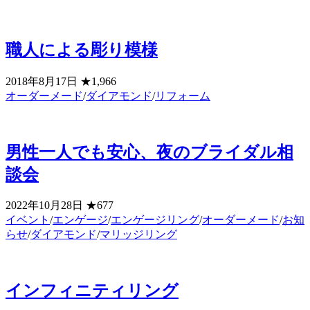
職人による彫り模様
2018年8月17日
★1,966
オーダーメード
/
ダイアモンド
/
リフォーム
男性一人でも安心、夜のブライダル相
談会
2022年10月28日
★677
イベント
/
エンゲージ
/
エンゲージリング
/
オーダーメード
/
お知
らせ
/
ダイアモンド
/
マリッジリング
インフィニティリング