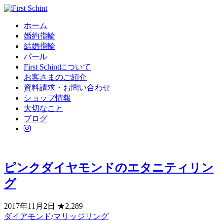
ホーム
婚約指輪
結婚指輪
パール
First Schintについて
お客さまのご紹介
資料請求・お問い合わせ
ショップ情報
大切なこと
ブログ
ピンクダイヤモンドのエタニティリン
グ
2017年11月2日
★2,289
ダイアモンド
/
マリッジリング