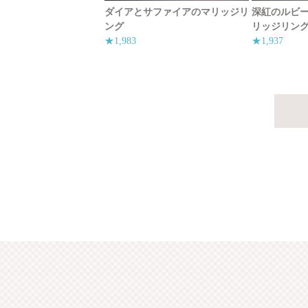
ダイアとサファイアのマリッジリ
深紅のルビ
ング
リッジリン
★1,983
★1,937