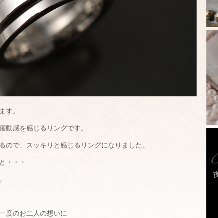
ます。
躍動感を感じるリングです。
るので、スッキリと感じるリングになりました。
と・・・
。
一度のお二人の想いに