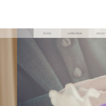
home
collection
about 