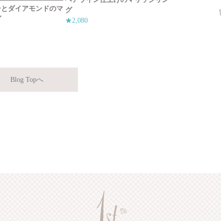
ーとダイアモンドのマ
グ
グ
★2,080
Blog Topへ