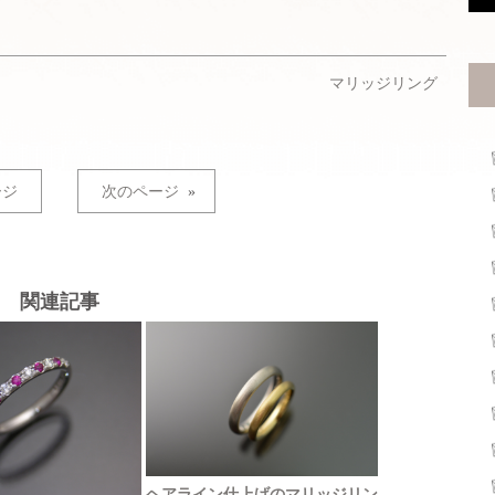
マリッジリング
ージ
次のページ
»
関連記事
ヘアライン仕上げのマリッジリン