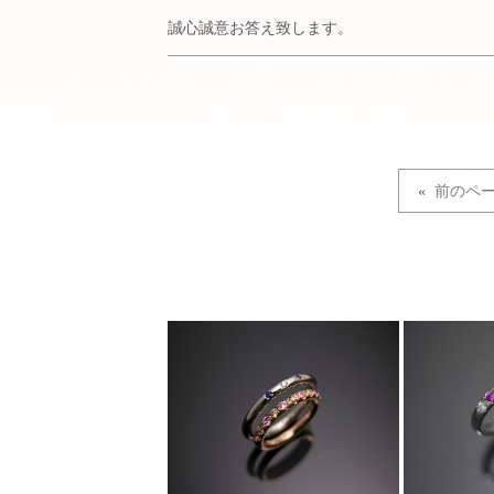
誠心誠意お答え致します。
«
前のペ