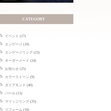
CATEGORY
イベント
(17)
エンゲージ
(10)
エンゲージリング
(23)
オーダーメード
(24)
お知らせ
(25)
カラーストーン
(9)
ダイアモンド
(40)
パール
(13)
マリッジリング
(35)
リフォーム
(10)