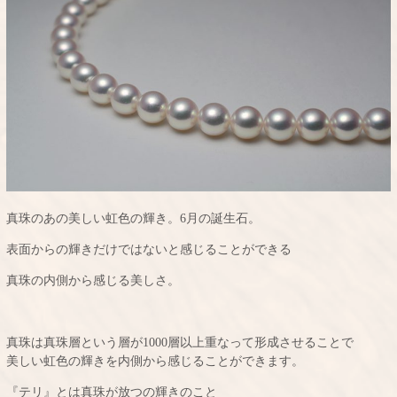
真珠のあの美しい虹色の輝き。6月の誕生石。
表面からの輝きだけではないと感じることができる
真珠の内側から感じる美しさ。
真珠は真珠層という層が1000層以上重なって形成させることで
美しい虹色の輝きを内側から感じることができます。
『テリ』とは真珠が放つの輝きのこと