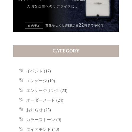
CATEGORY
イベント
(17)
エンゲージ
(10)
エンゲージリング
(23)
オーダーメード
(24)
お知らせ
(25)
カラーストーン
(9)
ダイアモンド
(40)