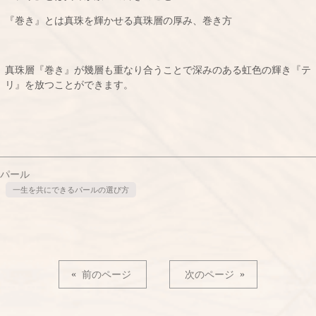
『巻き』とは真珠を輝かせる真珠層の厚み、巻き方
真珠層『巻き』が幾層も重なり合うことで深みのある虹色の輝き『テ
リ』を放つことができます。
パール
一生を共にできるパールの選び方
«
前のページ
次のページ
»