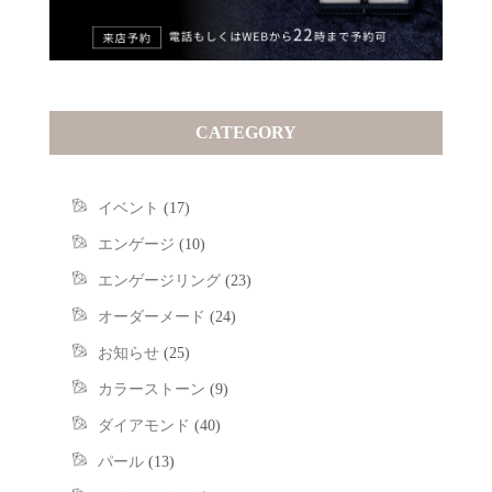
CATEGORY
イベント
(17)
エンゲージ
(10)
エンゲージリング
(23)
オーダーメード
(24)
お知らせ
(25)
カラーストーン
(9)
ダイアモンド
(40)
パール
(13)