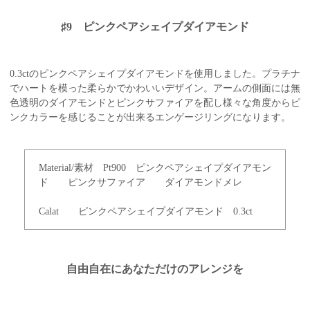
♯9 ピンクペアシェイプダイアモンド
0.3ctのピンクペアシェイプダイアモンドを使用しました。プラチナ
でハートを模った柔らかでかわいいデザイン。アームの側面には無
色透明のダイアモンドとピンクサファイアを配し様々な角度からピ
ンクカラーを感じることが出来るエンゲージリングになります。
Material/素材 Pt900 ピンクペアシェイプダイアモン
ド ピンクサファイア ダイアモンドメレ
Calat ピンクペアシェイプダイアモンド 0.3ct
自由自在にあなただけのアレンジを